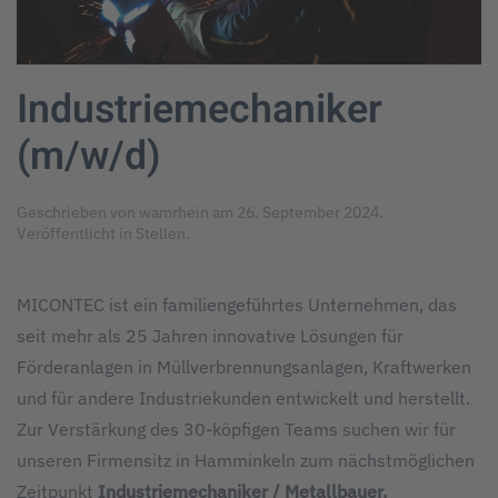
Industriemechaniker
(m/w/d)
Geschrieben von
wamrhein
am
26. September 2024
.
Veröffentlicht in
Stellen
.
MICONTEC ist ein familiengeführtes Unternehmen, das
seit mehr als 25 Jahren innovative Lösungen für
Förderanlagen in Müllverbrennungsanlagen, Kraftwerken
und für andere Industriekunden entwickelt und herstellt.
Zur Verstärkung des 30-köpfigen Teams suchen wir für
unseren Firmensitz in Hamminkeln zum nächstmöglichen
Zeitpunkt
Industriemechaniker / Metallbauer.