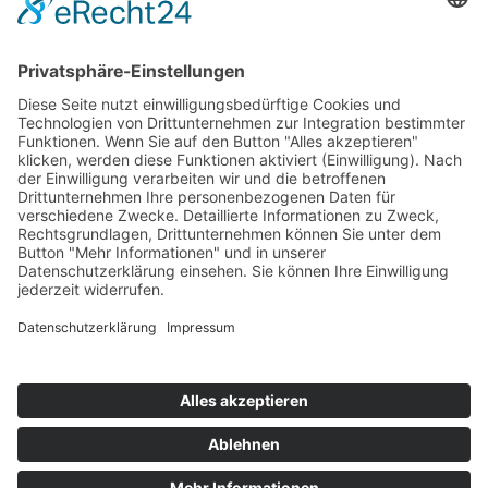
AGB
Datenschutz
Impressum
ZERTIFIKATE