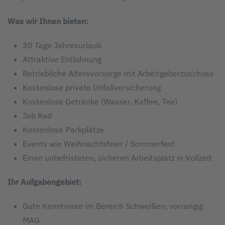
Was wir Ihnen bieten:
30 Tage Jahresurlaub
Attraktive Entlohnung
Betriebliche Altersvorsorge mit Arbeitgeberzuschuss
Kostenlose private Unfallversicherung
Kostenlose Getränke (Wasser, Kaffee, Tee)
Job Rad
Kostenlose Parkplätze
Events wie Weihnachtsfeier / Sommerfest
Einen unbefristeten, sicheren Arbeitsplatz in Vollzeit
Ihr Aufgabengebiet:
G
ute Kenntnisse im Bereich Schweißen, vorrangig
MAG