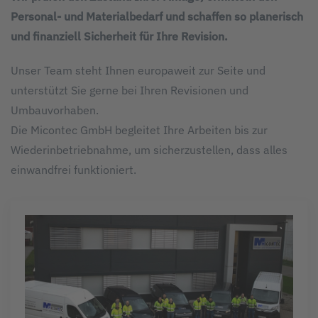
Personal- und Materialbedarf und schaffen so planerisch
und finanziell Sicherheit für Ihre Revision.
Unser Team steht Ihnen europaweit zur Seite und
unterstützt Sie gerne bei Ihren Revisionen und
Umbauvorhaben.
Die Micontec GmbH begleitet Ihre Arbeiten bis zur
Wiederinbetriebnahme, um sicherzustellen, dass alles
einwandfrei funktioniert.