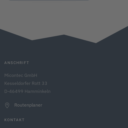
ANSCHRIFT
Micontec GmbH
Kesseldorfer Rott 33
D-46499 Hamminkeln
Routenplaner
KONTAKT